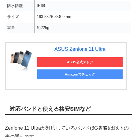
防水防塵
IP68
サイズ
163.8×76.8×8.9 mm
重量
約225g
ASUS Zenfone 11 Ultra
ASUS公式ストア
Amazonでチェック
対応バンドと使える格安SIMなど
Zenfone 11 Ultraが対応しているバンド(3G省略)は以下の
表の通りです。