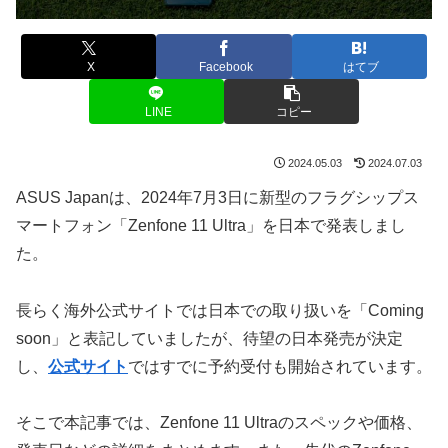
X
Facebook
はてブ
LINE
コピー
2024.05.03
2024.07.03
ASUS Japanは、2024年7月3日に新型のフラグシップス
マートフォン「Zenfone 11 Ultra」を日本で発表しまし
た。
長らく海外公式サイトでは日本での取り扱いを「Coming
soon」と表記していましたが、待望の日本発売が決定
し、
公式サイト
ではすでに予約受付も開始されています。
そこで本記事では、Zenfone 11 Ultraのスペックや価格、