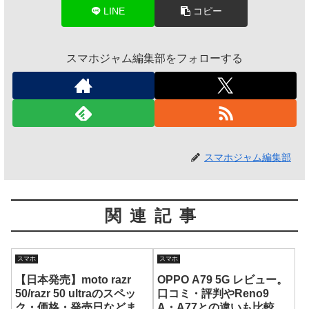
LINE
コピー
スマホジャム編集部をフォローする
スマホジャム編集部
関連記事
スマホ
スマホ
【日本発売】moto razr
OPPO A79 5G レビュー。
50/razr 50 ultraのスペッ
口コミ・評判やReno9
ク・価格・発売日などまと
A・A77との違いも比較