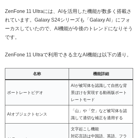
ZenFone 11 Ultraには、AIを活用した機能が数多く搭載さ
れています。Galaxy S24シリーズも「Galaxy AI」にフォ
ーカスしていたので、AI機能が今後のトレンドになりそう
です。
ZenFone 11 Ultraで利用できる主なAI機能は以下の通り。
名称
機能詳細
AIが被写体を認識して自然な背
ポートレートビデオ
景ぼけを実現する動画版ポート
レートモード
「山」や「空」など被写体を認
AIオブジェクトセンス
識して適切な補正を適用する
文字起こし機能
対応言語は中国語、英語、フラ