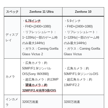
スペック
Zenfone 11 Ultra
Zenfone 10
・
6.78インチ
・5.9インチ
・FHD+(2400×1080)
・FHD+(2400×1080)
・リフレッシュレート：
・リフレッシュレート：
ディスプ
1~120Hz(一部のゲーム時
1~120Hz(一部のゲーム時
レイ
のみ最大144Hz)
のみ最大144Hz)
・ガラス：Corning Gorilla
・ガラス：Corning Gorilla
Glass Victus 2
Glass Victus
・広角カメラ：約
50MP/F1.9/ジンバル
・広角カメラ：約
OIS(Sony IMX890)
50MP/F1.9/ジンバルOIS
カメラ
・超広角カメラ：約13MP
・超広角カメラ：約
・
望遠カメラ：約
13MP/F2.2
32MP/F2.4/光学3倍/OIS
インカメ
3200万画素
3200万画素
ラ