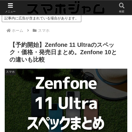
スマホやガジェットのレビューをお届け
メニュー
検索
記事内に広告が含まれている場合があります。
ホーム
スマホ
【予約開始】Zenfone 11 Ultraのスペッ
ク・価格・発売日まとめ。Zenfone 10と
の違いも比較
スマホ