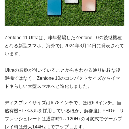
Zenfone 11 Ultraは、昨年登場したZenfone 10の後継機種
となる新型スマホ。海外では2024年3月14日に発表されて
います。
Ultraの名称が付いていることからもわかる通り純粋な後
継機ではなく、Zenfone 10のコンパクトサイズからイマ
ドキらしい大型スマホへと進化しました。
ディスプレイサイズは6.78インチで、ほぼ6.8インチ。当
然有機ELパネルを採用しているほか、解像度はFHD+、リ
フレッシュレートは通常時1～120Hzの可変式でゲームプ
レイ時は最大144Hzまでアップします。