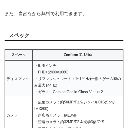
また、当然ながら無料で利用できます。
スペック
スペック
Zenfone 11 Ultra
・6.78インチ
・FHD+(2400×1080)
ディスプレイ
・リフレッシュレート：1~120Hz(一部のゲーム時の
み最大144Hz)
・ガラス：Corning Gorilla Glass Victus 2
・広角カメラ：約50MP/F1.9/ジンバルOIS(Sony
IMX890)
カメラ
・超広角カメラ：約13MP
・望遠カメラ：約32MP/F2.4/光学3倍/OIS