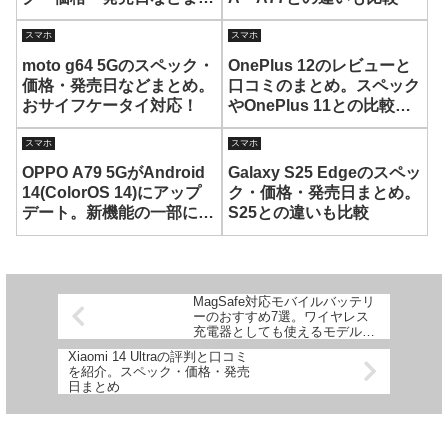
め
スマホ
スマホ
moto g64 5Gのスペック・
OnePlus 12のレビューと
価格・発売日などまとめ。
口コミのまとめ。スペック
おサイフケータイ対応！
やOnePlus 11との比較、
購入方法なども紹介
スマホ
スマホ
OPPO A79 5GがAndroid
Galaxy S25 Edgeのスペッ
14(ColorOS 14)にアップ
ク・価格・発売日まとめ。
デート。新機能の一部に対
S25との違いも比較
応
MagSafe対応モバイルバッテリ
ーのおすすめ7選。ワイヤレス
充電器としても使えるモデルも
紹介
Xiaomi 14 Ultraの評判と口コミ
を紹介。スペック・価格・発売
日まとめ