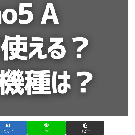
はてブ
LINE
コピー