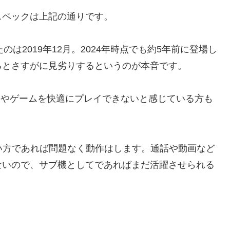
するスペックは上記の通りです。
れたのは2019年12月。2024年時点でも約5年前に登場し
るとさすがに見劣りするというのが本音です。
つきやゲームを快適にプレイできないと感じている方も
い方であれば問題なく動作はします。通話や動画など
ないので、サブ機としてであればまだ活躍させられる