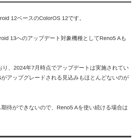
id 12ベースのColorOS 12です。
roid 13へのアップデート対象機種としてReno5 Aも
おり、2024年7月時点でアップデートは実施されてい
Sがアップグレードされる見込みもほとんどないのが
待ができないので、Reno5 Aを使い続ける場合は