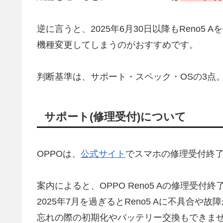
逆に言うと、2025年6月30日以降もReno
機種変更してしまうのがおすすめです。
判断基準は、サポート・スペック・OSの3点
サポート(修理受付)について
OPPOは、
公式サイト
でスマホの修理受付終
案内によると、OPPO Reno5 Aの修理受付終
2025年7月を過ぎるとReno5 Aに不具合
忘れの際の初期化やバッテリー交換もできま