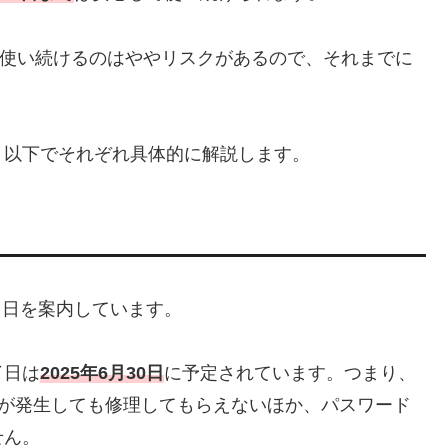
5 Aを使い続けるのはややリスクがあるので、それまでに
。以下でそれぞれ具体的に解説します。
了日を案内しています。
了日は
2025年6月30日
に予定されています。つまり、
や故障が発生しても修理してもらえないほか、パスワード
せん。