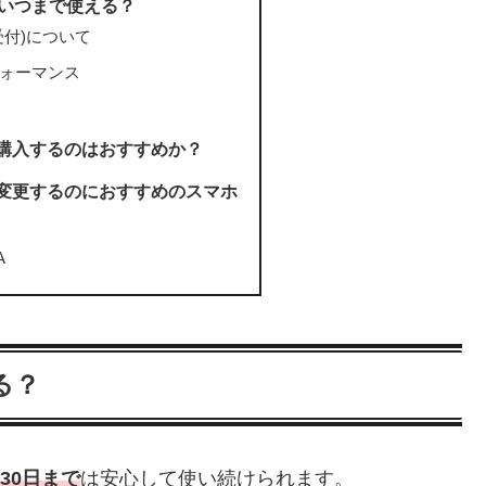
 Aはいつまで使える？
受付)について
ォーマンス
から購入するのはおすすめか？
機種変更するのにおすすめのスマホ
A
る？
月30日まで
は安心して使い続けられます。