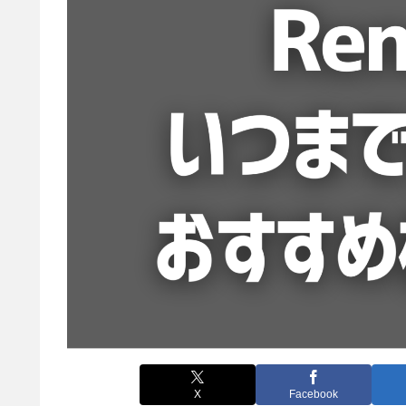
X
Facebook