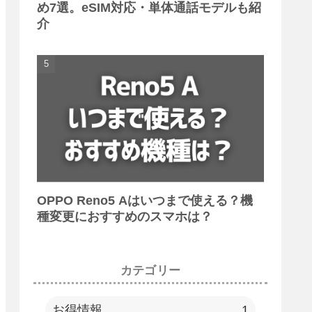
め7選。eSIM対応・単体通話モデルも紹
介
OPPO Reno5 Aはいつまで使える？機
種変更におすすめのスマホは？
カテゴリー
お得情報
1