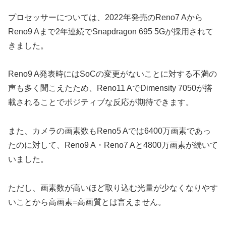
プロセッサーについては、2022年発売のReno7 Aから
Reno9 Aまで2年連続でSnapdragon 695 5Gが採用されて
きました。
Reno9 A発表時にはSoCの変更がないことに対する不満の
声も多く聞こえたため、Reno11 AでDimensity 7050が搭
載されることでポジティブな反応が期待できます。
また、カメラの画素数もReno5 Aでは6400万画素であっ
たのに対して、Reno9 A・Reno7 Aと4800万画素が続いて
いました。
ただし、画素数が高いほど取り込む光量が少なくなりやす
いことから高画素=高画質とは言えません。