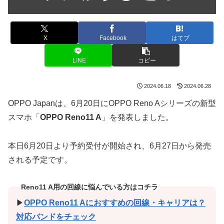
X
Facebook
はてブ
LINE
コピー
2024.06.18
2024.06.28
OPPO Japanは、6月20日にOPPO Reno Aシリーズの新型
スマホ「
OPPO Reno11 A
」を発表しました。
本日6月20日より予約受付が開始され、6月27日から発売
される予定です。
Reno11 A用の回線に悩んでいる方はコチラ
▶
OPPO Reno11 Aにおすすめの回線・キャリアは？
対応バンドをチェック