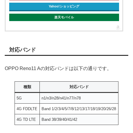
Yahoo!ショッピング
楽天モバイル
対応バンド
OPPO Reno11 Aの対応バンドは以下の通りです。
種類
対応バンド
5G
n1/n3/n28/n41/n77/n78
4G FDDLTE
Band 1/2/3/4/5/7/8/12/13/17/18/19/20/26/28
4G TD LTE
Band 38/39/40/41/42