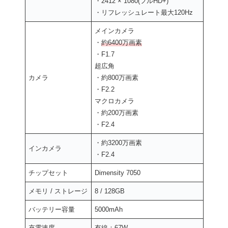
・2412 × 1080(フルHD+)
・リフレッシュレート最大120Hz
メインカメラ
・
約6400万画素
・F1.7
超広角
カメラ
・約800万画素
・F2.2
マクロカメラ
・約200万画素
・F2.4
・約3200万画素
インカメラ
・F2.4
チップセット
Dimensity 7050
メモリ / ストレージ
8 / 128GB
バッテリー容量
5000mAh
充電速度
有線：67W