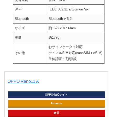
Wi-Fi
IEEE 802.11 a/b/g/n/ac/ax
Bluetooth
Bluetooth v 5.2
サイズ
約162×75×7.6mm
重量
約177g
おサイフケータイ対応
その他
デュアルSIM対応(nanoSIM＋eSIM)
生体認証：顔/指紋
OPPO Reno11 A
OPPO公式サイト
Amazon
楽天