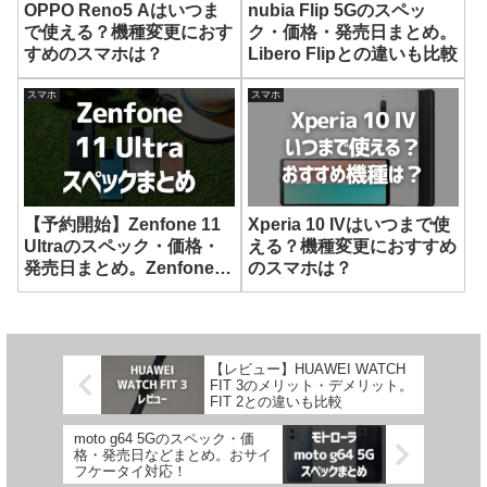
OPPO Reno5 Aはいつま
nubia Flip 5Gのスペッ
で使える？機種変更におす
ク・価格・発売日まとめ。
すめのスマホは？
Libero Flipとの違いも比較
スマホ
スマホ
【予約開始】Zenfone 11
Xperia 10 IVはいつまで使
Ultraのスペック・価格・
える？機種変更におすすめ
発売日まとめ。Zenfone
のスマホは？
10との違いも比較
【レビュー】HUAWEI WATCH
FIT 3のメリット・デメリット。
FIT 2との違いも比較
moto g64 5Gのスペック・価
格・発売日などまとめ。おサイ
フケータイ対応！