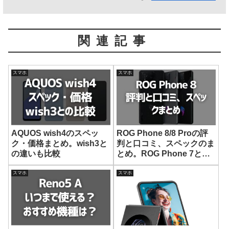
関連記事
スマホ
スマホ
AQUOS wish4のスペッ
ROG Phone 8/8 Proの評
ク・価格まとめ。wish3と
判と口コミ、スペックのま
の違いも比較
とめ。ROG Phone 7との
違いも比較
スマホ
スマホ