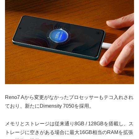
Reno7 Aから変更がなかったプロセッサーもテコ入れされ
ており、新たにDimensity 7050を採用。
メモリとストレージは従来通り8GB / 128GBを搭載し、ス
トレージに空きがある場合に最大16GB相当のRAMを拡張