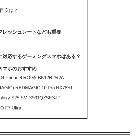
目安は？
フレッシュレートなども重要
に対応するゲーミングスマホはある？
スマホのおすすめ
Phone 9 ROG9-BK12R256/A
C) REDMAGIC 10 Pro NX789J
laxy S25 SM-S931QZSESJP
 F7 Ultra