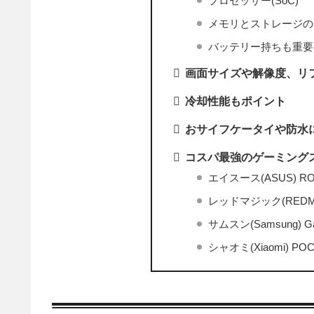
プロセッサー(SoC)
メモリとストレージの
バッテリー持ちも重要
画面サイズや解像度、リ
冷却性能もポイント
おサイフケータイや防水
コスパ最強のゲーミング
エイスース(ASUS) ROG 
レッドマジック(REDMAGI
サムスン(Samsung) Ga
シャオミ(Xiaomi) POCO