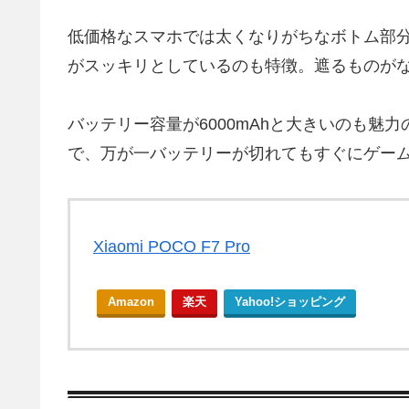
低価格なスマホでは太くなりがちなボトム部分
がスッキリとしているのも特徴。遮るものが
バッテリー容量が6000mAhと大きいのも魅
で、万が一バッテリーが切れてもすぐにゲー
Xiaomi POCO F7 Pro
Amazon
楽天
Yahoo!ショッピング