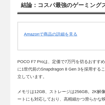
結論：コスパ最強のゲーミングスマホは
Amazonで商品の詳細を見る
POCO F7 Proは、定価で7万円を切るお
に1世代前のSnapdragon 8 Gen 3を
立しています。
メモリは12GB、ストレージは256GB。2K解
ートにも対応しており、高精細かつ滑らかな