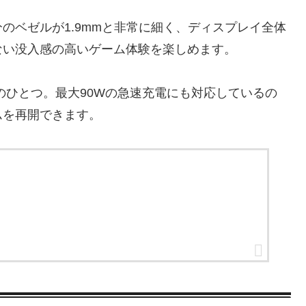
のベゼルが1.9mmと非常に細く、ディスプレイ全体
ない没入感の高いゲーム体験を楽しめます。
力のひとつ。最大90Wの急速充電にも対応しているの
ムを再開できます。