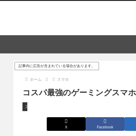
記事内に広告が含まれている場合があります。
ホーム
スマホ
コスパ最強のゲーミングスマホ
スマホ
X
Facebook