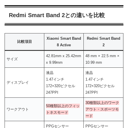
Redmi Smart Band 2との違いを比較
Xiaomi Smart Band
Redmi
Smart
Band
比較項目
8 Active
2
42.81mm x 25.42mm
48 mm × 22.5 mm ×
サイズ
x 9.99mm
10.99 mm
液晶
液晶
1.47インチ
1.47インチ
ディスプレイ
172×320ピクセル
172×320ピクセル
247PPI
247PPI
30種類以上のワーク
50種類以上のフィッ
ワークアウト
アウト・スポーツモ
トネスモード
ード
PPGセンサー
PPGセンサー