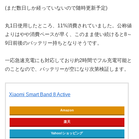
(まだ数日しか経っていないので随時更新予定)
丸1日使用したところ、11%消費されていました。公称値
よりはやや消費ペースが早く、このまま使い続けると8～
9日前後のバッテリー持ちとなりそうです。
一応急速充電にも対応しており約2時間でフル充電可能と
のことなので、バッテリーが空になり次第検証します。
Xiaomi Smart Band 8 Active
Amazon
楽天
Yahoo!ショッピング