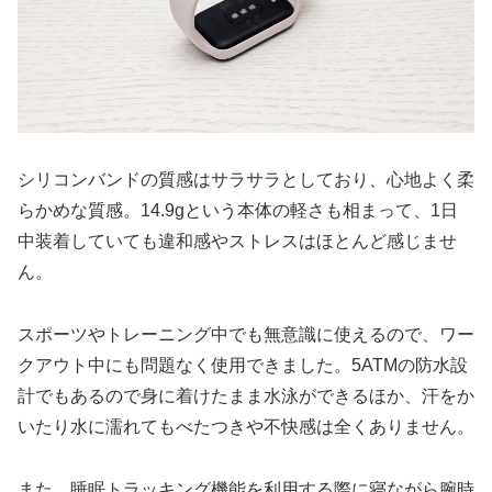
シリコンバンドの質感はサラサラとしており、心地よく柔
らかめな質感。14.9gという本体の軽さも相まって、1日
中装着していても違和感やストレスはほとんど感じませ
ん。
スポーツやトレーニング中でも無意識に使えるので、ワー
クアウト中にも問題なく使用できました。5ATMの防水設
計でもあるので身に着けたまま水泳ができるほか、汗をか
いたり水に濡れてもべたつきや不快感は全くありません。
また、睡眠トラッキング機能を利用する際に寝ながら腕時