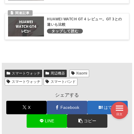
HUAWEI WATCH GT 4 レビュー。GT 3との
違いも比較
スマートウォッチ
周辺機器
Xiaomi
スマートウォッチ
スマートバンド
シェアする
X
Facebook
はてブ
目次
LINE
コピー