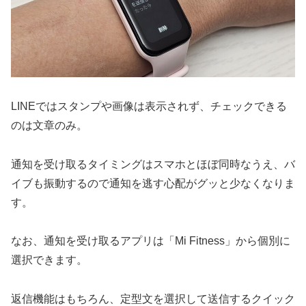
LINEではスタンプや画像は表示されず、チェックできる
のは文章のみ。
通知を受け取るタイミングはスマホとほぼ同時なうえ、バ
イブも振動するので通知を逃す心配がグッと少なくなりま
す。
なお、通知を受け取るアプリは「Mi Fitness」から個別に
選択できます。
返信機能はもちろん、定型文を選択して送信するクイック