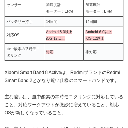
センサー
加速度計
加速度計
モーター：ERM
モーター：ERM
バッテリー持ち
14日間
14日間
Android 8.0以上
Android 6.0以上
対応OS
iOS 12以上
iOS 12以上
血中酸素の常時モニ
対応
非対応
タリング
Xiaomi Smart Band 8 Activeは、RedmiブランドのRedmi
Smart Band 2とかなり近い仕様のスマートバンドです。
主な違いは、血中酸素の常時モニタリングに対応している
こと、対応ワークアウトが微妙に増えていること、対応
OSが新しくなっていること。