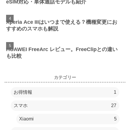
eSIM対応・単体通話モデルも紹介
Xperia Ace IIIはいつまで使える？機種変更にお
すすめのスマホも解説
HUAWEI FreeArc レビュー。FreeClipとの違い
も比較
カテゴリー
お得情報
1
スマホ
27
Xiaomi
5