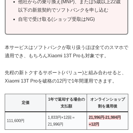
他社からの乗り換え(MNP)、または5歳以上22歳
以下の新規契約でソフトバンクを申し込む
自宅で受け取る(ショップ受取はNG)
本サービスはソフトバンクが取り扱うほぼ全てのスマホで
適用でき、もちろんXiaomi 13T Proも対象です。
先程の新トクするサポート(バリュー)と組み合わせると、
Xiaomi 13T Proを破格の12円で1年間運用できます。
1年で返却する場合の
オンラインショップ
定価
支払額
割を適用後
1,833円×12回＝
21,996円-21,984円
111,600円
21,996円
=12円