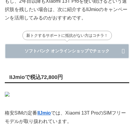
もし、2年目以降もXiaomi 13T Proを使い続けるという選
択肢を残したい場合は、次に紹介するIIJmioのキャンペー
ンを活用してみるのがおすすめです。
新トクするサポートに抵抗がない方はコチラ！
ソフトバンク オンラインショップでチェック
IIJmioで税込72,800円
格安SIMの定番
IIJmio
では、Xiaomi 13T ProのSIMフリー
モデルが取り扱われています。