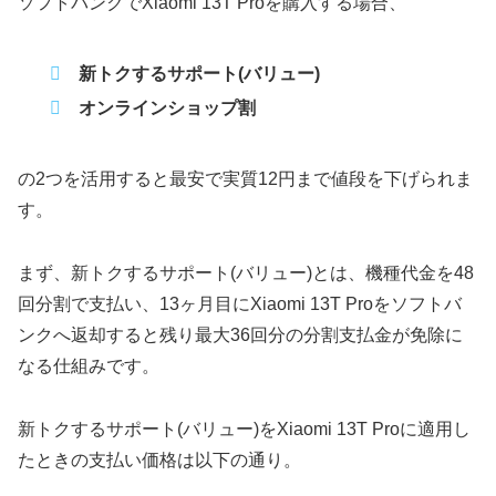
ソフトバンクでXiaomi 13T Proを購入する場合、
新トクするサポート(バリュー)
オンラインショップ割
の2つを活用すると最安で実質12円まで値段を下げられま
す。
まず、新トクするサポート(バリュー)とは、機種代金を48
回分割で支払い、13ヶ月目にXiaomi 13T Proをソフトバ
ンクへ返却すると残り最大36回分の分割支払金が免除に
なる仕組みです。
新トクするサポート(バリュー)をXiaomi 13T Proに適用し
たときの支払い価格は以下の通り。