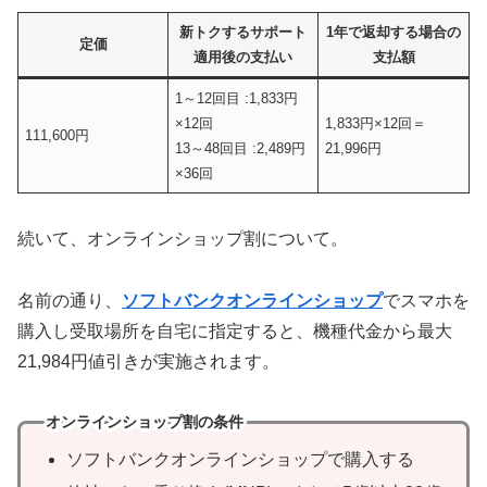
新トクするサポート
1年で返却する場合の
定価
適用後の支払い
支払額
1～12回目 :1,833円
×12回
1,833円×12回＝
111,600円
13～48回目 :2,489円
21,996円
×36回
続いて、オンラインショップ割について。
名前の通り、
ソフトバンクオンラインショップ
でスマホを
購入し受取場所を自宅に指定すると、機種代金から最大
21,984円値引きが実施されます。
オンラインショップ割の条件
ソフトバンクオンラインショップで購入する