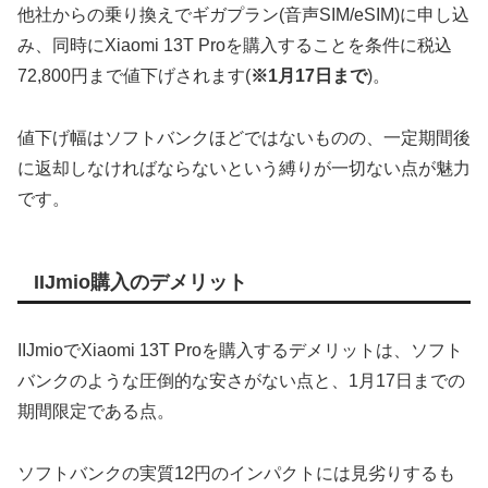
他社からの乗り換えでギガプラン(音声SIM/eSIM)に申し込
み、同時にXiaomi 13T Proを購入することを条件に税込
72,800円まで値下げされます(
※1月17日まで
)。
値下げ幅はソフトバンクほどではないものの、一定期間後
に返却しなければならないという縛りが一切ない点が魅力
です。
IIJmio購入のデメリット
IIJmioでXiaomi 13T Proを購入するデメリットは、ソフト
バンクのような圧倒的な安さがない点と、1月17日までの
期間限定である点。
ソフトバンクの実質12円のインパクトには見劣りするも