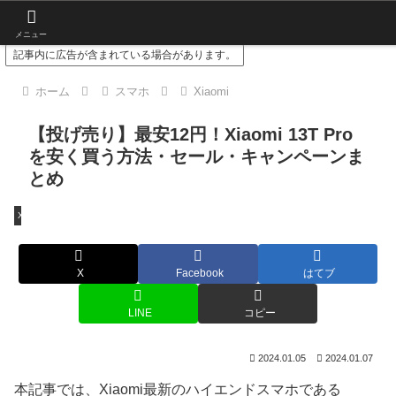
スマホやガジェットのレビューをお届け
メニュー
記事内に広告が含まれている場合があります。
ホーム
スマホ
Xiaomi
【投げ売り】最安12円！Xiaomi 13T Pro
を安く買う方法・セール・キャンペーンま
とめ
Xiaomi
X
Facebook
はてブ
LINE
コピー
2024.01.05
2024.01.07
本記事では、Xiaomi最新のハイエンドスマホである