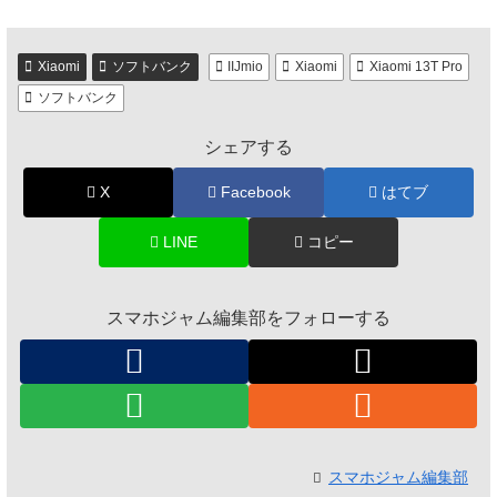
Xiaomi
ソフトバンク
IIJmio
Xiaomi
Xiaomi 13T Pro
ソフトバンク
シェアする
X
Facebook
はてブ
LINE
コピー
スマホジャム編集部をフォローする
スマホジャム編集部