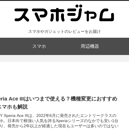
スマホやガジェットのレビューをお届け
スマホ
周辺機器
eria Ace IIIはいつまで使える？機種変更におすすめ
スマホも解説
NY Xperia Ace IIIは、2022年6月に発売されたエントリークラスの
ホ。日本向で根強い人気を誇るXperiaシリーズのなかでも安い1台
り、発売から2年以上が経過した現在もユーザーは多いのではない