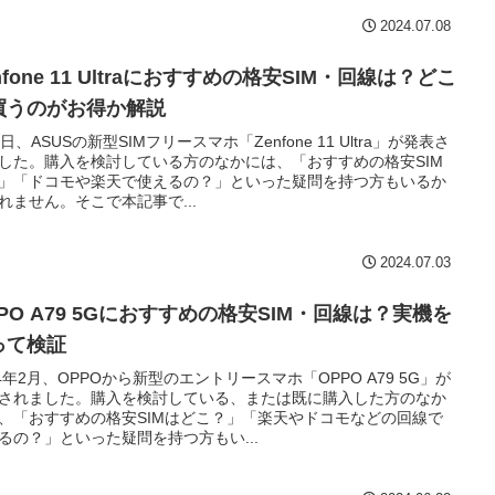
2024.07.08
nfone 11 Ultraにおすすめの格安SIM・回線は？どこ
買うのがお得か解説
3日、ASUSの新型SIMフリースマホ「Zenfone 11 Ultra」が発表さ
した。購入を検討している方のなかには、「おすすめの格安SIM
」「ドコモや楽天で使えるの？」といった疑問を持つ方もいるか
れません。そこで本記事で...
2024.07.03
PO A79 5Gにおすすめの格安SIM・回線は？実機を
って検証
24年2月、OPPOから新型のエントリースマホ「OPPO A79 5G」が
されました。購入を検討している、または既に購入した方のなか
、「おすすめの格安SIMはどこ？」「楽天やドコモなどの回線で
るの？」といった疑問を持つ方もい...