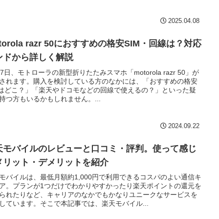
2025.04.08
torola razr 50におすすめの格安SIM・回線は？対応
ンドから詳しく解説
27日、モトローラの新型折りたたみスマホ「motorola razr 50」が
されます。購入を検討している方のなかには、「おすすめの格安
Mはどこ？」「楽天やドコモなどの回線で使えるの？」といった疑
持つ方もいるかもしれません。...
2024.09.22
天モバイルのレビューと口コミ・評判。使って感じ
メリット・デメリットを紹介
モバイルは、最低月額約1,000円で利用できるコスパのよい通信キ
ア。プランが1つだけでわかりやすかったり楽天ポイントの還元を
られたりなど、キャリアのなかでもかなりユニークなサービスを
しています。そこで本記事では、楽天モバイル...