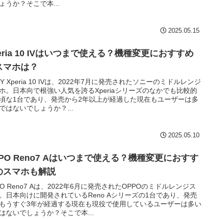
ょうか？そこで本...
2025.05.15
eria 10 IVはいつまで使える？機種変更におすすめ
スマホは？
NY Xperia 10 IVは、2022年7月に発売されたソニーのミドルレンジ
ホ。日本向で根強い人気を誇るXperiaシリーズのなかでも比較的
頃な1台であり、発売から2年以上が経過した現在もユーザーは多
ではないでしょうか？...
2025.05.10
PPO Reno7 Aはいつまで使える？機種変更におすす
のスマホも解説
PO Reno7 Aは、2022年6月に発売されたOPPOのミドルレンジス
。日本向けに開発されているReno Aシリーズの1台であり、発売
もうすぐ3年が経過する現在も現役で使用しているユーザーは多い
はないでしょうか？そこで本...