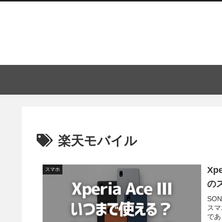
楽天モバイル
Xp
スマホ
の
SO
スマ
であ