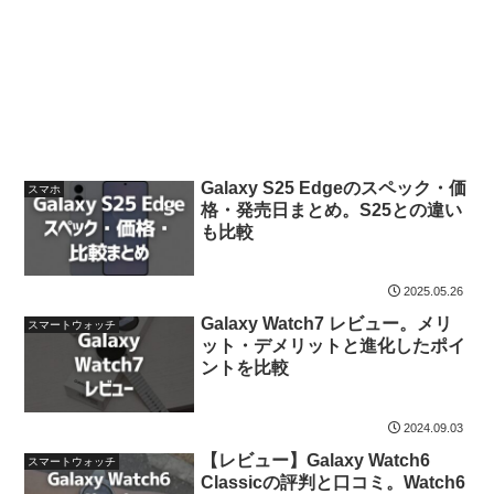
Galaxy S25 Edgeのスペック・価
スマホ
格・発売日まとめ。S25との違い
も比較
2025.05.26
Galaxy Watch7 レビュー。メリ
スマートウォッチ
ット・デメリットと進化したポイ
ントを比較
2024.09.03
【レビュー】Galaxy Watch6
スマートウォッチ
Classicの評判と口コミ。Watch6